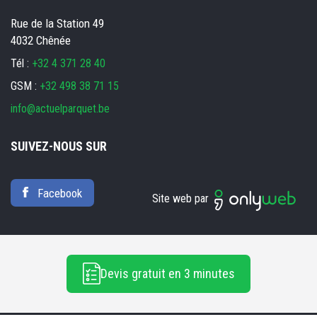
Rue de la Station 49
4032 Chênée
Tél :
+32 4 371 28 40
GSM :
+32 498 38 71 15
info@actuelparquet.be
SUIVEZ-NOUS SUR
Facebook
Site web par
Devis gratuit en 3 minutes